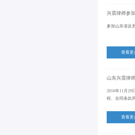
兴震律师参加
参加山东省反邪
查看更
山东兴震律
2016年11
程、合同条款
查看更