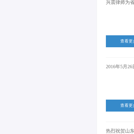
兴震律师为
查看更
2016年5
查看更
热烈祝贺山东