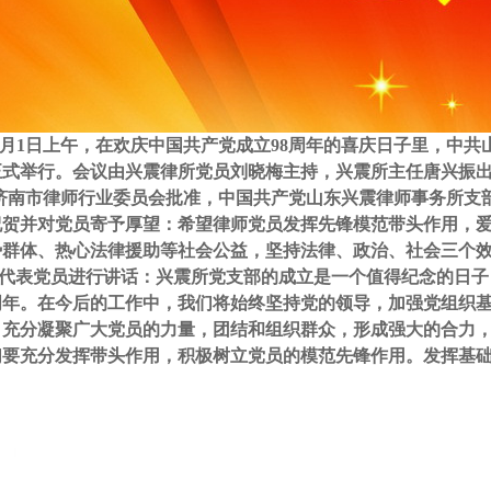
年7月1日上午，在
欢庆中国共产党成立
98周年的喜庆日子里，中
正式举行。会议由兴震律所党员刘晓梅主持，兴震所主任唐兴振
济南市律师行业委员会批准，中国共产党山东兴震律师事务所支
祝贺并对党员寄予厚望：希望律师党员发挥先锋模范带头作用，
势群体、热心法律援助等社会公益，坚持法律、政治、社会三个
代表党员进行讲话：兴震所党支部的成立是一个值得纪念的日子
8周年。在今后的工作中，我们将始终坚持党的领导，加强党组织
，充分凝聚广大党员的力量，团结和组织群众，形成强大的合力
们要充分发挥带头作用，积极树立党员的模范先锋作用。发挥基