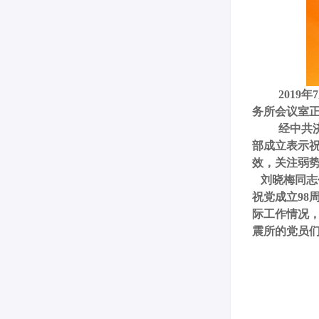
2019
务所会议室
经中共
部成立表示
效，关注弱
刘晓梅同志
祝党成立9
际工作情况
震所的党员