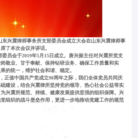
共山东兴震律师事务所支部委员会成立大会在山东兴震律师事
出席了本次会议并讲话。
部委员会于
2019年5月15日成立。唐兴振主任对兴震所党支
爱岗敬业、甘于奉献、保持钻研业务、确保工作质量和实
效果的统一，维护社会和谐、稳定。
，正值中国共产党成立
98周年之际，我们全体党员共同庆
基础建设，结合兴震律所坚持党的领导、热心社会公益等实
，为兴震所规范、持续、健康发展提供坚强的组织保障。兴
础党组织的战斗堡垒作用，更进一步地推动党建工作的规范