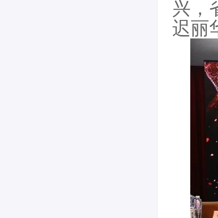
兴，
迟丽