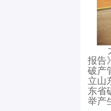
报告
破产
立山
东省
举产