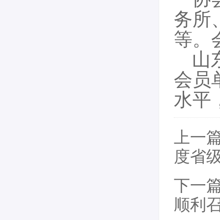
务所
等。
山
会员
水平
上一
度省
下一
顺利