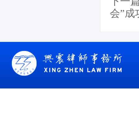
下一
会”成