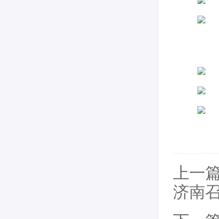
启
走
上一
济南